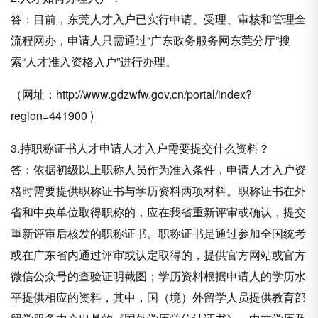
答：目前，东莞人才入户已实行申请、受理、审核和管理全
流程网办，申请人只需通过“广东政务服务网东莞分厅”搜
索“人才准入资格入户”进行办理。
（网址：http://www.gdzwfw.gov.cn/portal/index?
region=441900 )
3.持职称证书人才申请人才入户需要提交什么资料？
答：依据初级以上职称人员作为准入条件，申请人才入户资
格时需要提供职称证书与学历资料两项材料。职称证书在外
省和中央单位取得职称的，应在我省重新评审或确认，提交
重新评审后核发的职称证书。职称证书是通过参加全国统考
或在广东省内通过评审或认定取得的，提供官方网站或官方
微信公众号的查验证明截图；学历资料根据申请人的学历水
平提供相应的资料，其中，国（境）外留学人员提供教育部