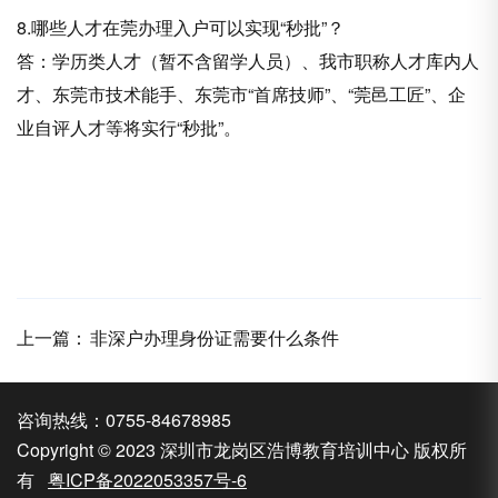
8.哪些人才在莞办理入户可以实现“秒批”？
答：学历类人才（暂不含留学人员）、我市职称人才库内人
才、东莞市技术能手、东莞市“首席技师”、“莞邑工匠”、企
业自评人才等将实行“秒批”。
上一篇：
非深户办理身份证需要什么条件
咨询热线：0755-84678985
Copyright © 2023 深圳市龙岗区浩博教育培训中心 版权所
有
粤ICP备2022053357号-6